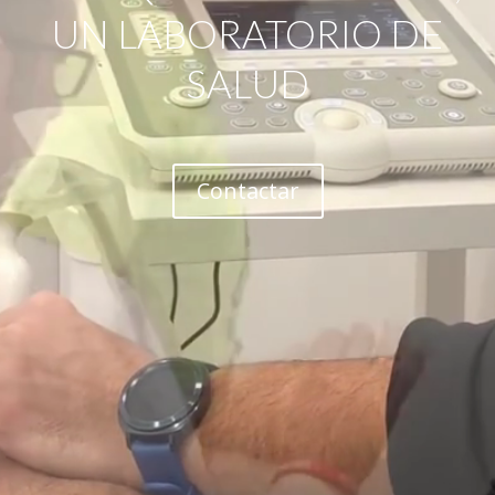
UN LABORATORIO DE
SALUD
Contactar