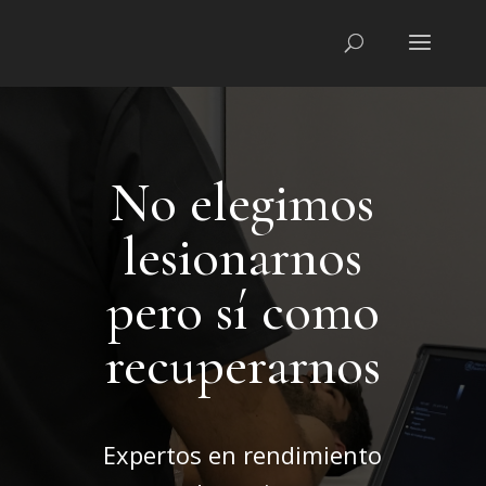
No elegimos
lesionarnos
pero sí como
recuperarnos
Expertos en rendimiento