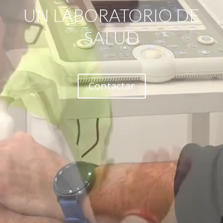
UN LABORATORIO DE
SALUD
Contactar