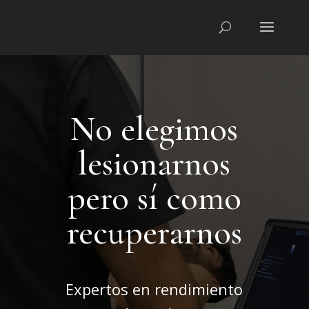
No elegimos
lesionarnos
pero sí como
recuperarnos
Expertos en rendimiento