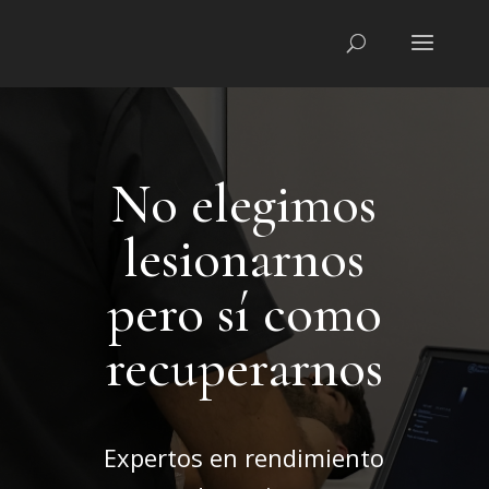
No elegimos
lesionarnos
pero sí como
recuperarnos
Expertos en rendimiento