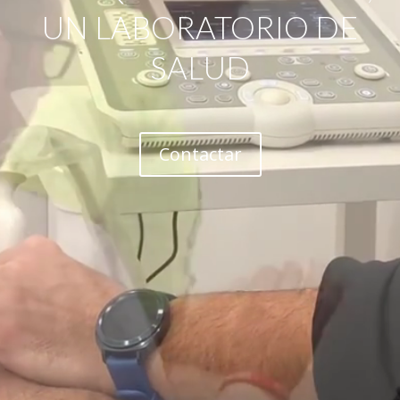
UN LABORATORIO DE
SALUD
Contactar