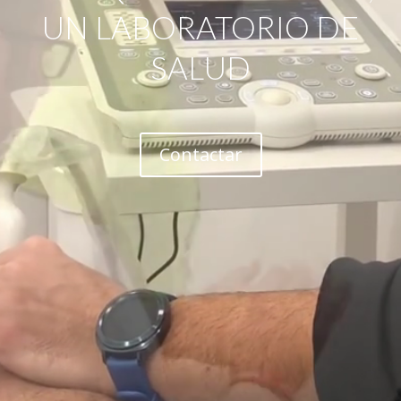
UN LABORATORIO DE
SALUD
Contactar