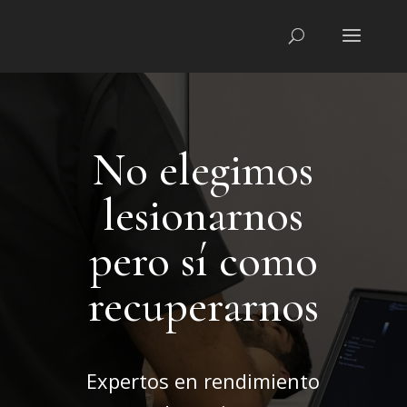
No elegimos
lesionarnos
pero sí como
recuperarnos
Expertos en rendimiento