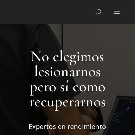
No elegimos
lesionarnos
pero sí como
recuperarnos
Expertos en rendimiento