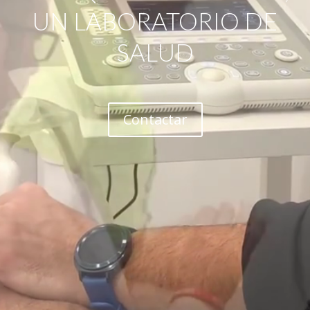
UN LABORATORIO DE
SALUD
Contactar