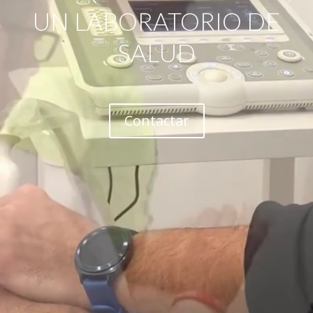
UN LABORATORIO DE
SALUD
Contactar