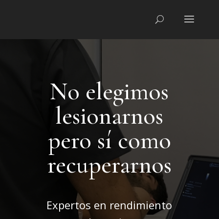
No elegimos
lesionarnos
pero sí como
recuperarnos
Expertos en rendimiento