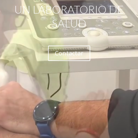
UN LABORATORIO DE
SALUD
Contactar