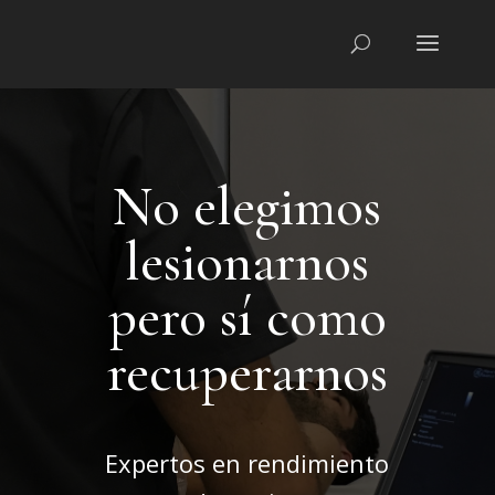
No elegimos
lesionarnos
pero sí como
recuperarnos
Expertos en rendimiento