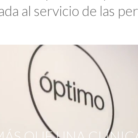
da al servicio de las pe
ÁS QUE UNA CLÍNIC