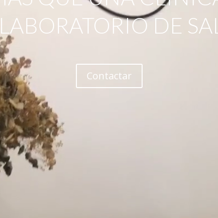
 LABORATORIO DE SA
Contactar