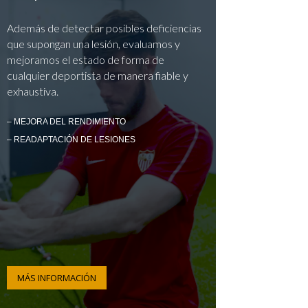
Además de detectar posibles deficiencias
que supongan una lesión, evaluamos y
mejoramos el estado de forma de
cualquier deportista de manera fiable y
exhaustiva.
– MEJORA DEL RENDIMIENTO
– READAPTACIÓN DE LESIONES
MÁS INFORMACIÓN