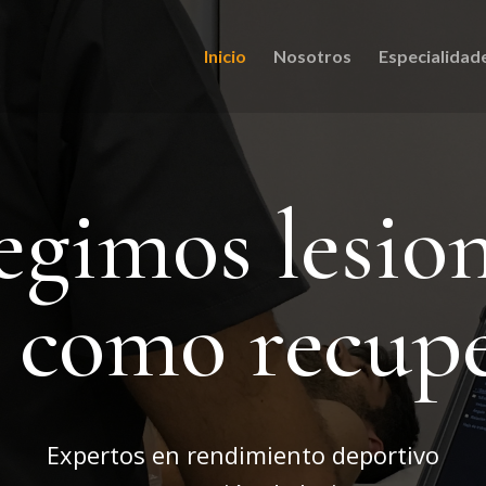
Inicio
Nosotros
Especialidad
egimos lesio
í como recup
Expertos en rendimiento deportivo