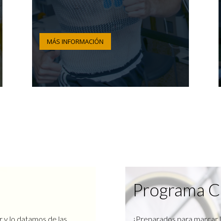
MÁS INFORMACIÓN
Programa C
r y lo datamos de las
¿Preparados para marcar l