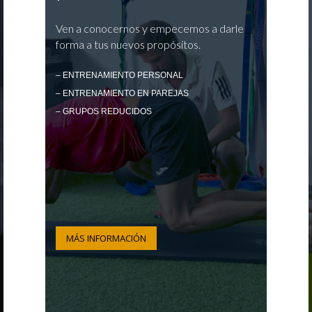
Ven a conocernos y empecemos a darle
forma a tus nuevos propósitos.
– ENTRENAMIENTO PERSONAL
– ENTRENAMIENTO EN PAREJAS
– GRUPOS REDUCIDOS
MÁS INFORMACIÓN