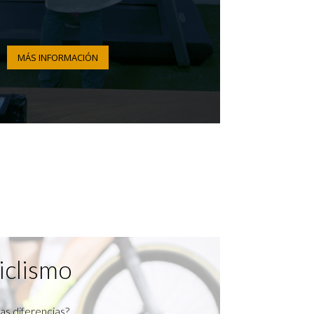
MÁS INFORMACIÓN
iclismo
as diferencias?