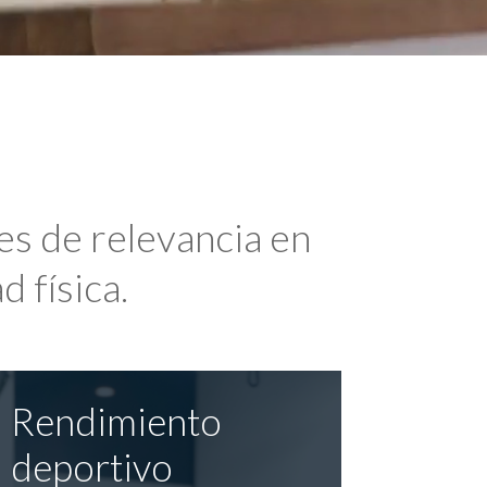
es de relevancia en
d física.
Rendimiento
deportivo