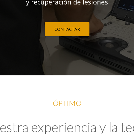
y recuperación de lesiones
CONTACTAR
ÓPTIMO
tra experiencia y la t