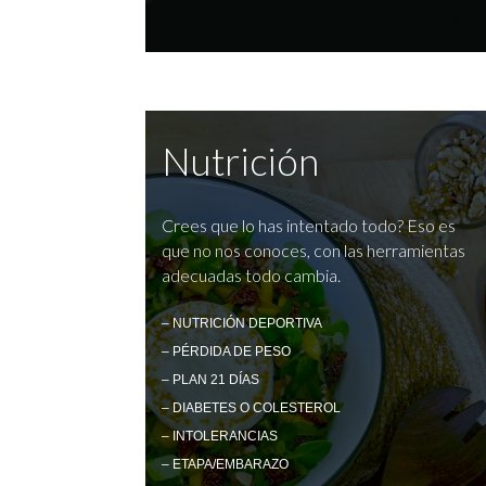
Nutrición
Crees que lo has intentado todo? Eso es
que no nos conoces, con las herramientas
adecuadas todo cambia.
– NUTRICIÓN DEPORTIVA
– PÉRDIDA DE PESO
– PLAN 21 DÍAS
– DIABETES O COLESTEROL
– INTOLERANCIAS
– ETAPA/EMBARAZO