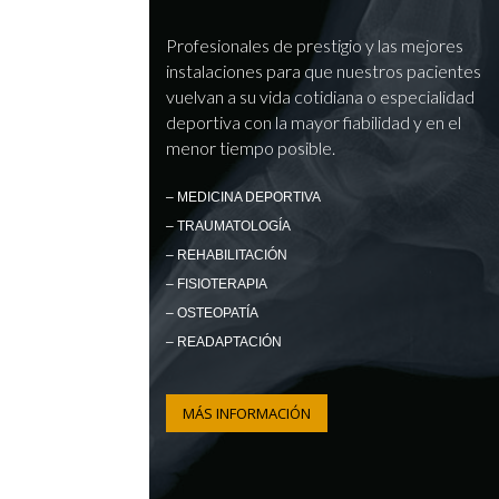
Profesionales de prestigio y las mejores
instalaciones para que nuestros pacientes
vuelvan a su vida cotidiana o especialidad
deportiva con la mayor fiabilidad y en el
menor tiempo posible.
– MEDICINA DEPORTIVA
– TRAUMATOLOGÍA
– REHABILITACIÓN
– FISIOTERAPIA
– OSTEOPATÍA
– READAPTACIÓN
MÁS INFORMACIÓN