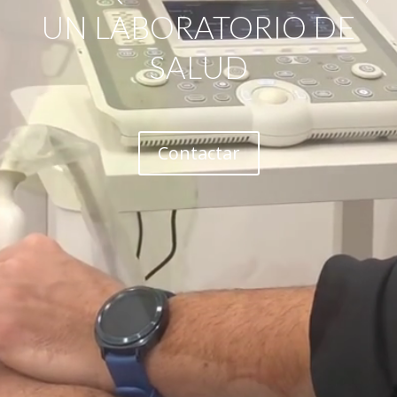
UN LABORATORIO DE
SALUD
Contactar