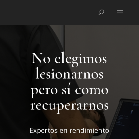
No elegimos
lesionarnos
pero sí como
recuperarnos
Expertos en rendimiento