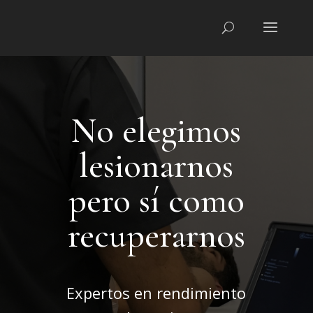
No elegimos
lesionarnos
pero sí como
recuperarnos
Expertos en rendimiento