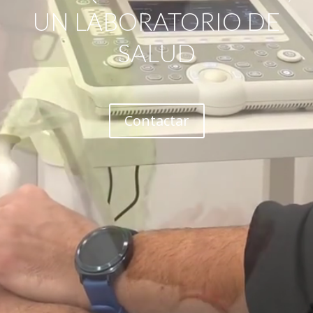
UN LABORATORIO DE
SALUD
Contactar