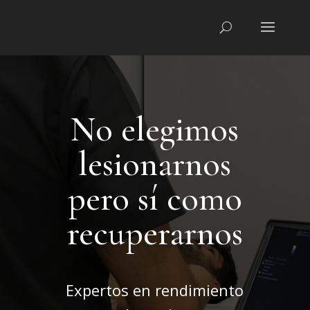
No elegimos
lesionarnos
pero sí como
recuperarnos
Expertos en rendimiento