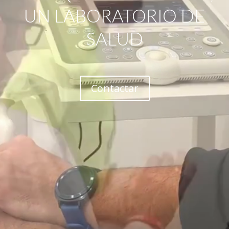
UN LABORATORIO DE
SALUD
Contactar