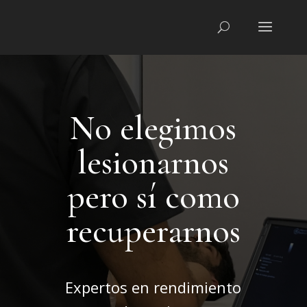
No elegimos
lesionarnos
pero sí como
recuperarnos
Expertos en rendimiento