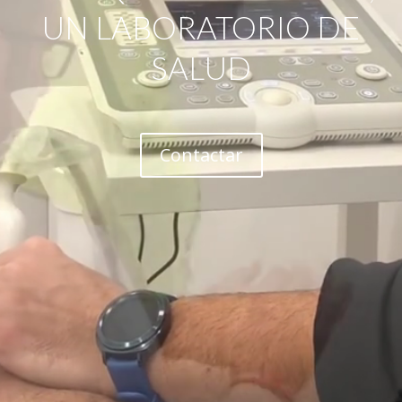
UN LABORATORIO DE
SALUD
Contactar