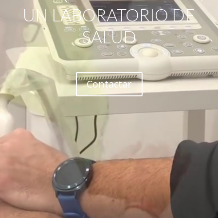
UN LABORATORIO DE
SALUD
Contactar