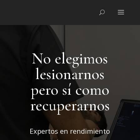
No elegimos
lesionarnos
pero sí como
recuperarnos
Expertos en rendimiento