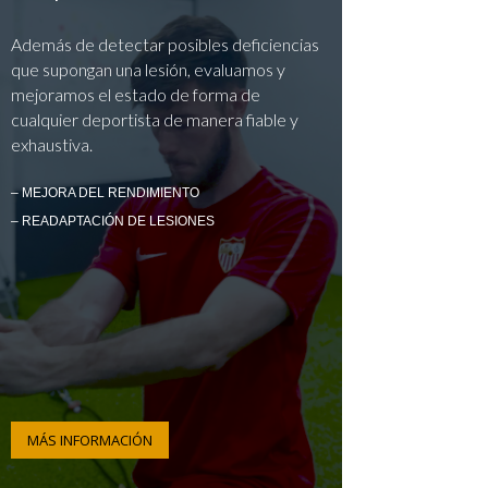
Además de detectar posibles deficiencias
que supongan una lesión, evaluamos y
mejoramos el estado de forma de
cualquier deportista de manera fiable y
exhaustiva.
– MEJORA DEL RENDIMIENTO
– READAPTACIÓN DE LESIONES
MÁS INFORMACIÓN