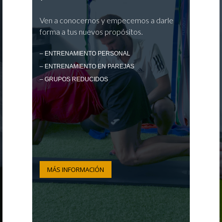
Ven a conocernos y empecemos a darle
forma a tus nuevos propósitos.
– ENTRENAMIENTO PERSONAL
– ENTRENAMIENTO EN PAREJAS
– GRUPOS REDUCIDOS
MÁS INFORMACIÓN