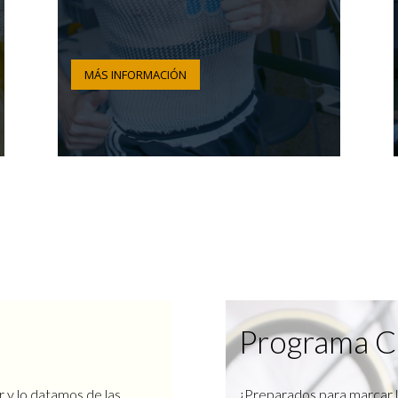
MÁS INFORMACIÓN
Programa C
r y lo datamos de las
¿Preparados para marcar l