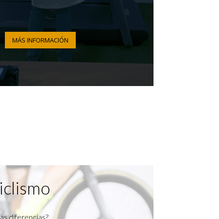
MÁS INFORMACIÓN
iclismo
as diferencias?