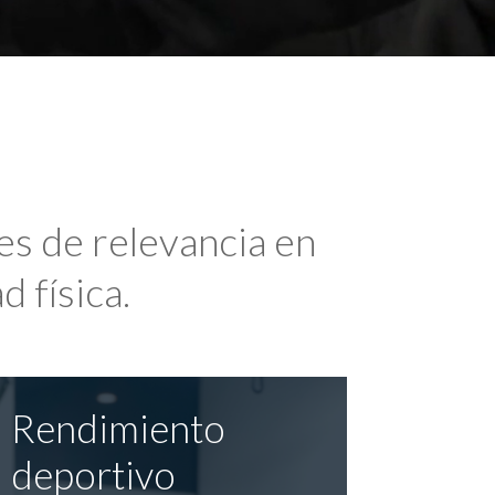
es de relevancia en
d física.
Rendimiento
deportivo