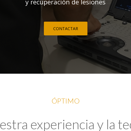
y recuperación de lesiones
CONTACTAR
ÓPTIMO
tra experiencia y la t