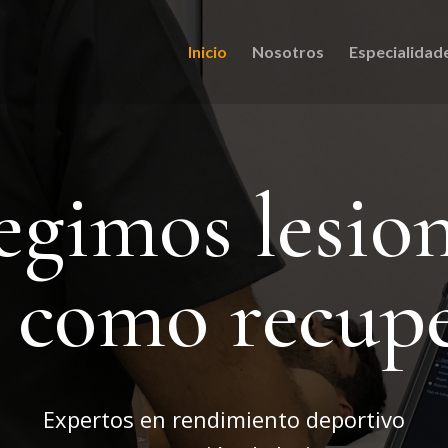
Inicio
Nosotros
Especialidad
egimos lesio
í como recup
Expertos en rendimiento deportivo