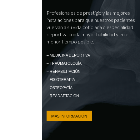
Profesionales de prestigio y las mejores
instalaciones para que nuestros pacientes
vuelvan a su vida cotidiana o especialidad
deportiva con la mayor fiabilidad y en el
menor tiempo posible.
– MEDICINA DEPORTIVA
– TRAUMATOLOGÍA
– REHABILITACIÓN
– FISIOTERAPIA
– OSTEOPATÍA
– READAPTACIÓN
MÁS INFORMACIÓN