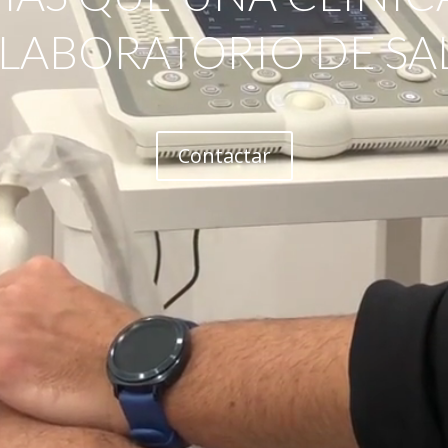
 LABORATORIO DE SA
Contactar