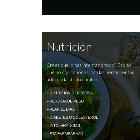
Nutrición
Crees que lo has intentado todo? Eso es
que no nos conoces, con las herramientas
adecuadas todo cambia.
– NUTRICIÓN DEPORTIVA
– PÉRDIDA DE PESO
– PLAN 21 DÍAS
– DIABETES O COLESTEROL
– INTOLERANCIAS
– ETAPA/EMBARAZO