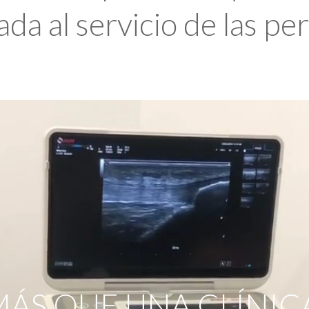
da al servicio de las pe
ÁS QUE UNA CLÍNIC