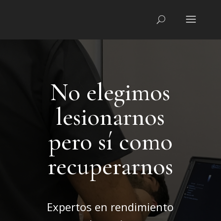
No elegimos
lesionarnos
pero sí como
recuperarnos
Expertos en rendimiento