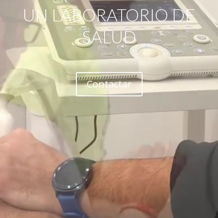
UN LABORATORIO DE
SALUD
Contactar