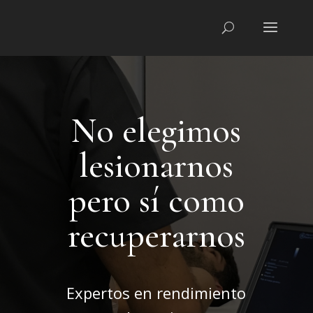
No elegimos
lesionarnos
pero sí como
recuperarnos
Expertos en rendimiento