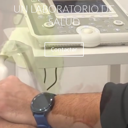
UN LABORATORIO DE
SALUD
Contactar