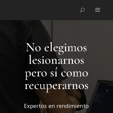
No elegimos
lesionarnos
pero sí como
recuperarnos
Expertos en rendimiento