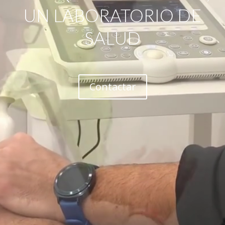
UN LABORATORIO DE
SALUD
Contactar