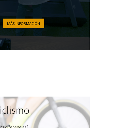
MÁS INFORMACIÓN
iclismo
as diferencias?