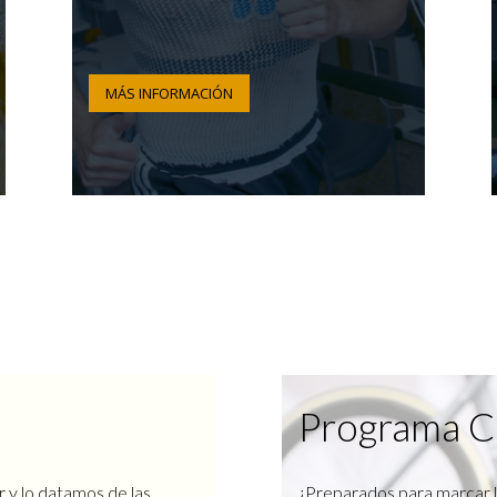
MÁS INFORMACIÓN
Programa C
r y lo datamos de las
¿Preparados para marcar l