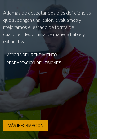
Además de detectar posibles deficiencias
que supongan una lesión, evaluamos y
mejoramos el estado de forma de
cualquier deportista de manera fiable y
exhaustiva.
– MEJORA DEL RENDIMIENTO
– READAPTACIÓN DE LESIONES
MÁS INFORMACIÓN