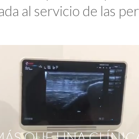
da al servicio de las pe
ÁS QUE UNA CLÍNIC