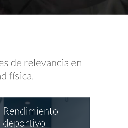
es de relevancia en
d física.
Rendimiento
deportivo