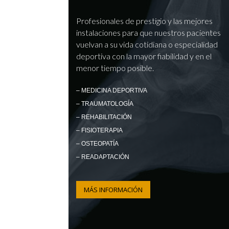
Profesionales de prestigio y las mejores
instalaciones para que nuestros pacientes
vuelvan a su vida cotidiana o especialidad
deportiva con la mayor fiabilidad y en el
menor tiempo posible.
– MEDICINA DEPORTIVA
– TRAUMATOLOGÍA
– REHABILITACIÓN
– FISIOTERAPIA
– OSTEOPATÍA
– READAPTACIÓN
MÁS INFORMACIÓN