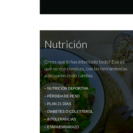
Nutrición
Crees que lo has intentado todo? Eso es
que no nos conoces, con las herramientas
adecuadas todo cambia.
– NUTRICIÓN DEPORTIVA
– PÉRDIDA DE PESO
– PLAN 21 DÍAS
– DIABETES O COLESTEROL
– INTOLERANCIAS
– ETAPA/EMBARAZO