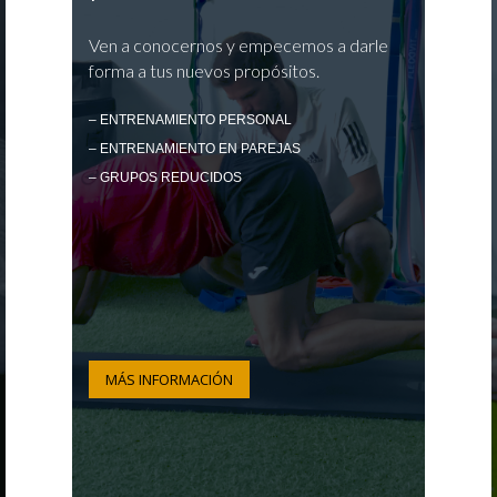
Ven a conocernos y empecemos a darle
forma a tus nuevos propósitos.
– ENTRENAMIENTO PERSONAL
– ENTRENAMIENTO EN PAREJAS
– GRUPOS REDUCIDOS
MÁS INFORMACIÓN