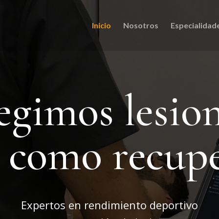
Inicio
Nosotros
Especialidad
egimos lesio
í como recup
Expertos en rendimiento deportivo