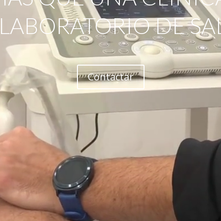
 LABORATORIO DE SA
Contactar