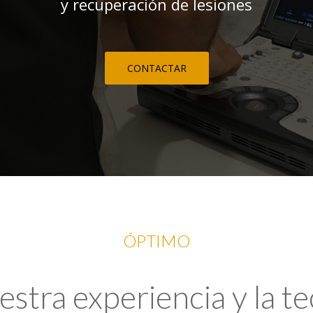
y recuperación de lesiones
CONTACTAR
ÓPTIMO
tra experiencia y la t