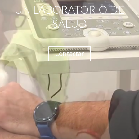
UN LABORATORIO DE
SALUD
Contactar