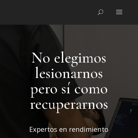
No elegimos
lesionarnos
pero sí como
recuperarnos
Expertos en rendimiento