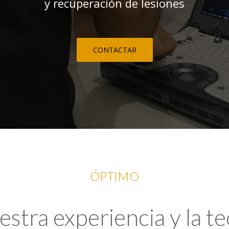
y recuperación de lesiones
CONTACTAR
ÓPTIMO
tra experiencia y la t