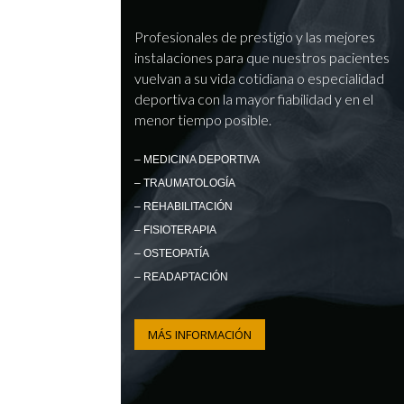
Profesionales de prestigio y las mejores
instalaciones para que nuestros pacientes
vuelvan a su vida cotidiana o especialidad
deportiva con la mayor fiabilidad y en el
menor tiempo posible.
– MEDICINA DEPORTIVA
– TRAUMATOLOGÍA
– REHABILITACIÓN
– FISIOTERAPIA
– OSTEOPATÍA
– READAPTACIÓN
MÁS INFORMACIÓN