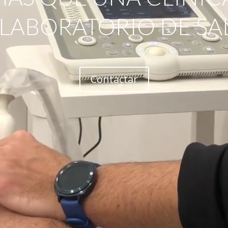
 LABORATORIO DE SA
Contactar