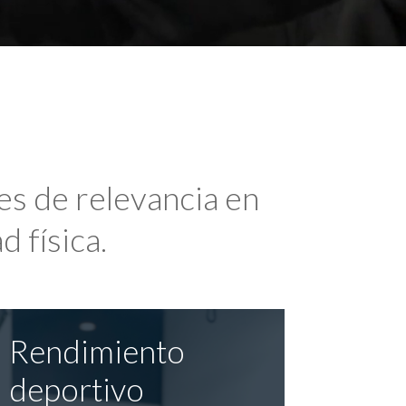
es de relevancia en
d física.
Rendimiento
deportivo