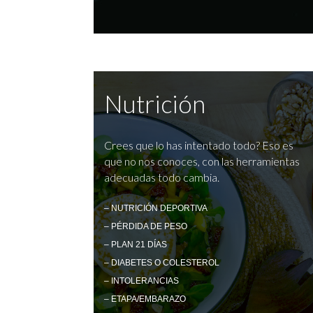
Nutrición
Crees que lo has intentado todo? Eso es
que no nos conoces, con las herramientas
adecuadas todo cambia.
– NUTRICIÓN DEPORTIVA
– PÉRDIDA DE PESO
– PLAN 21 DÍAS
– DIABETES O COLESTEROL
– INTOLERANCIAS
– ETAPA/EMBARAZO