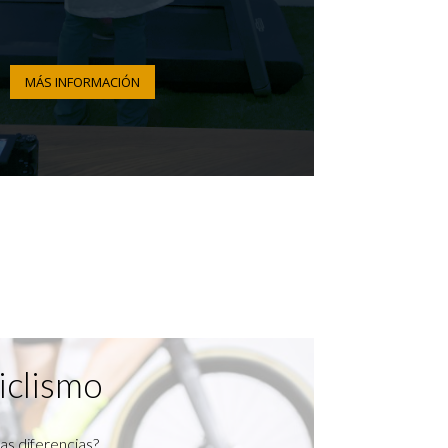
MÁS INFORMACIÓN
iclismo
as diferencias?