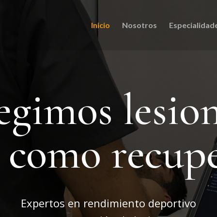
Inicio
Nosotros
Especialidad
egimos lesio
í como recup
Expertos en rendimiento deportivo