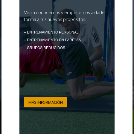
Ven a conocernos y empecemos a darle
forma a tus nuevos propósitos.
– ENTRENAMIENTO PERSONAL
– ENTRENAMIENTO EN PAREJAS
– GRUPOS REDUCIDOS
MÁS INFORMACIÓN