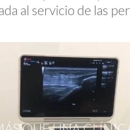
da al servicio de las pe
ÁS QUE UNA CLÍNIC