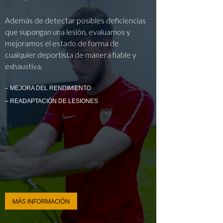
Además de detectar posibles deficiencias
que supongan una lesión, evaluamos y
mejoramos el estado de forma de
cualquier deportista de manera fiable y
exhaustiva.
– MEJORA DEL RENDIMIENTO
– READAPTACIÓN DE LESIONES
MÁS INFORMACIÓN