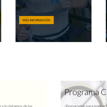
MÁS INFORMACIÓN
Programa C
r y lo datamos de las
¿Preparados para marcar l