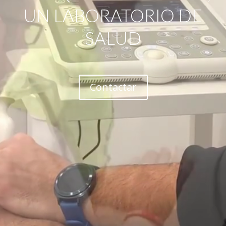
UN LABORATORIO DE
SALUD
Contactar