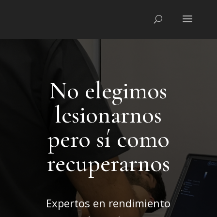
No elegimos
lesionarnos
pero sí como
recuperarnos
Expertos en rendimiento