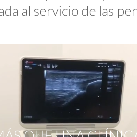
da al servicio de las pe
ÁS QUE UNA CLÍNIC