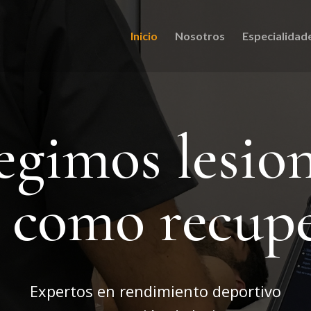
Inicio
Nosotros
Especialidad
egimos lesio
í como recup
Expertos en rendimiento deportivo