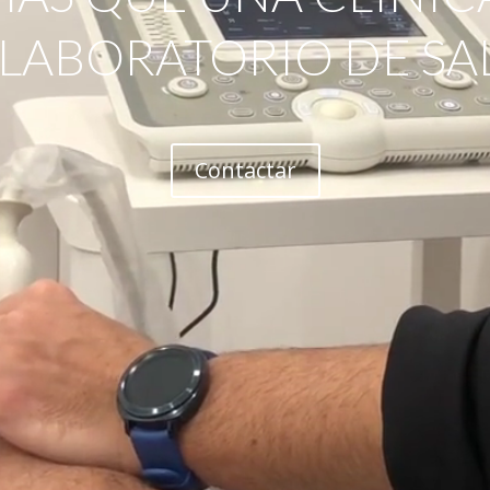
 LABORATORIO DE SA
Contactar