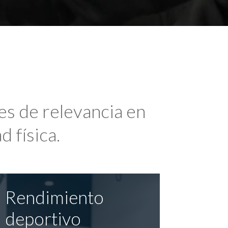
es de relevancia en
d física.
Rendimiento
deportivo