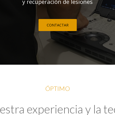
y recuperación de lesiones
CONTACTAR
ÓPTIMO
tra experiencia y la t