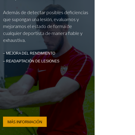
Además de detectar posibles deficiencias
que supongan una lesión, evaluamos y
mejoramos el estado de forma de
cualquier deportista de manera fiable y
exhaustiva.
– MEJORA DEL RENDIMIENTO
– READAPTACIÓN DE LESIONES
MÁS INFORMACIÓN