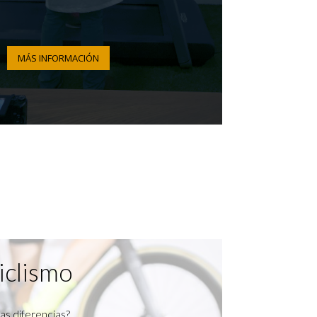
MÁS INFORMACIÓN
iclismo
as diferencias?