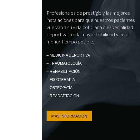
Profesionales de prestigio y las mejores
instalaciones para que nuestros pacientes
vuelvan a su vida cotidiana o especialidad
deportiva con la mayor fiabilidad y en el
menor tiempo posible.
– MEDICINA DEPORTIVA
– TRAUMATOLOGÍA
– REHABILITACIÓN
– FISIOTERAPIA
– OSTEOPATÍA
– READAPTACIÓN
MÁS INFORMACIÓN