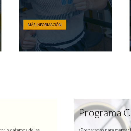
MÁS INFORMACIÓN
Programa C
r y lo datamos de las
¿Preparados para marcar l