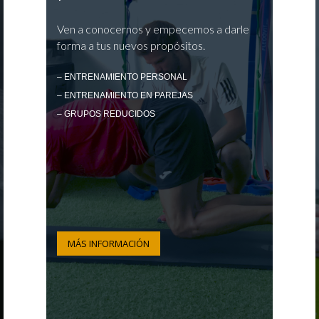
Ven a conocernos y empecemos a darle
forma a tus nuevos propósitos.
– ENTRENAMIENTO PERSONAL
– ENTRENAMIENTO EN PAREJAS
– GRUPOS REDUCIDOS
MÁS INFORMACIÓN