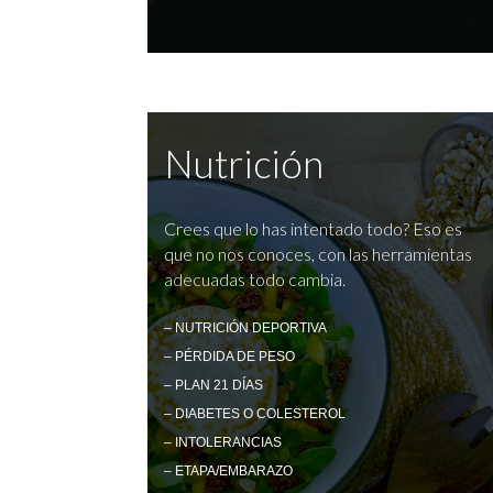
Nutrición
Crees que lo has intentado todo? Eso es
que no nos conoces, con las herramientas
adecuadas todo cambia.
– NUTRICIÓN DEPORTIVA
– PÉRDIDA DE PESO
– PLAN 21 DÍAS
– DIABETES O COLESTEROL
– INTOLERANCIAS
– ETAPA/EMBARAZO