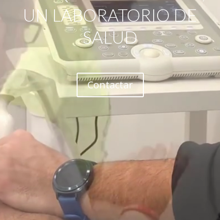
UN LABORATORIO DE
SALUD
Contactar