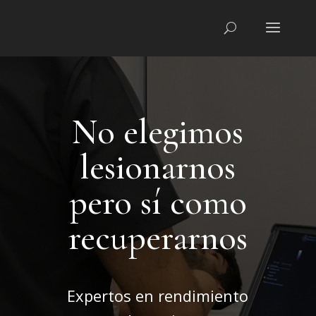
No elegimos
lesionarnos
pero sí como
recuperarnos
Expertos en rendimiento