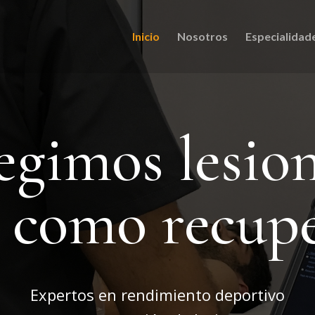
Inicio
Nosotros
Especialidad
egimos lesio
í como recup
Expertos en rendimiento deportivo