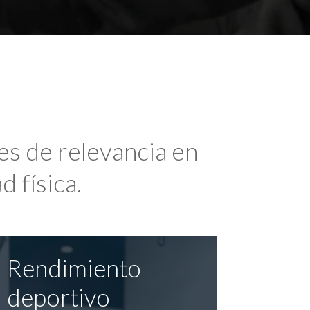
es de relevancia en
d física.
Rendimiento
deportivo