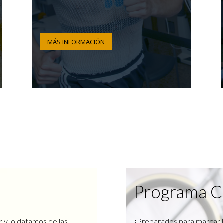
MÁS INFORMACIÓN
Programa C
r y lo datamos de las
¿Preparados para marcar l