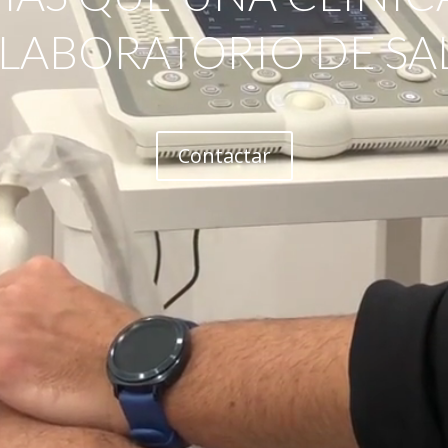
 LABORATORIO DE SA
Contactar