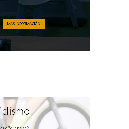
MÁS INFORMACIÓN
iclismo
as diferencias?