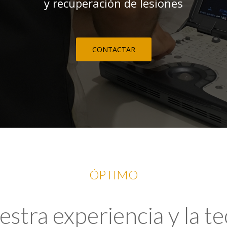
y recuperación de lesiones
CONTACTAR
ÓPTIMO
tra experiencia y la t