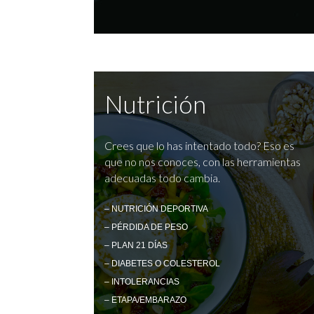
Nutrición
Crees que lo has intentado todo? Eso es
que no nos conoces, con las herramientas
adecuadas todo cambia.
– NUTRICIÓN DEPORTIVA
– PÉRDIDA DE PESO
– PLAN 21 DÍAS
– DIABETES O COLESTEROL
– INTOLERANCIAS
– ETAPA/EMBARAZO