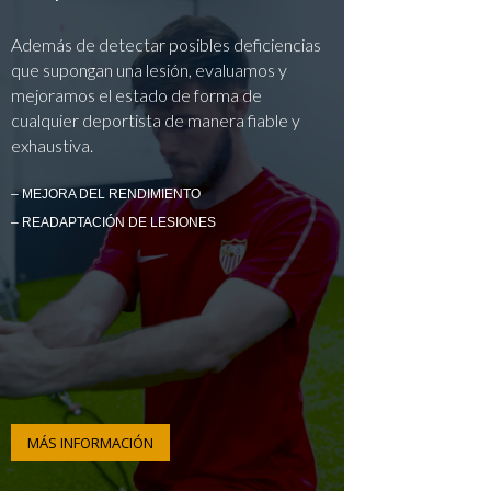
Además de detectar posibles deficiencias
que supongan una lesión, evaluamos y
mejoramos el estado de forma de
cualquier deportista de manera fiable y
exhaustiva.
– MEJORA DEL RENDIMIENTO
– READAPTACIÓN DE LESIONES
MÁS INFORMACIÓN