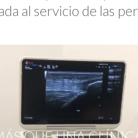
da al servicio de las pe
ÁS QUE UNA CLÍNIC