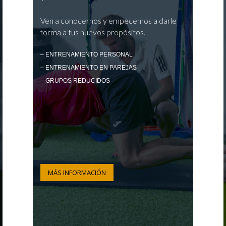
Ven a conocernos y empecemos a darle
forma a tus nuevos propósitos.
– ENTRENAMIENTO PERSONAL
– ENTRENAMIENTO EN PAREJAS
– GRUPOS REDUCIDOS
MÁS INFORMACIÓN