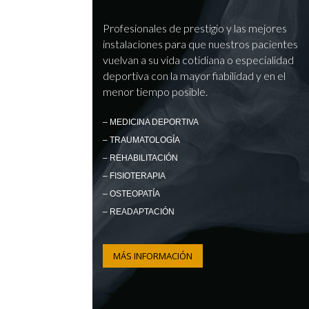
Profesionales de prestigio y las mejores
instalaciones para que nuestros pacientes
vuelvan a su vida cotidiana o especialidad
deportiva con la mayor fiabilidad y en el
menor tiempo posible.
– MEDICINA DEPORTIVA
– TRAUMATOLOGÍA
– REHABILITACIÓN
– FISIOTERAPIA
– OSTEOPATÍA
– READAPTACIÓN
MÁS INFORMACIÓN