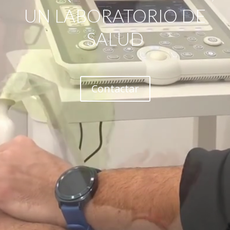
UN LABORATORIO DE
SALUD
Contactar