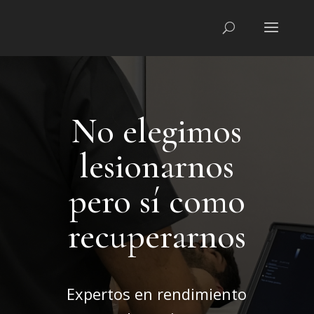
No elegimos
lesionarnos
pero sí como
recuperarnos
Expertos en rendimiento