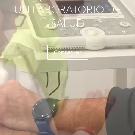
UN LABORATORIO DE
SALUD
Contactar