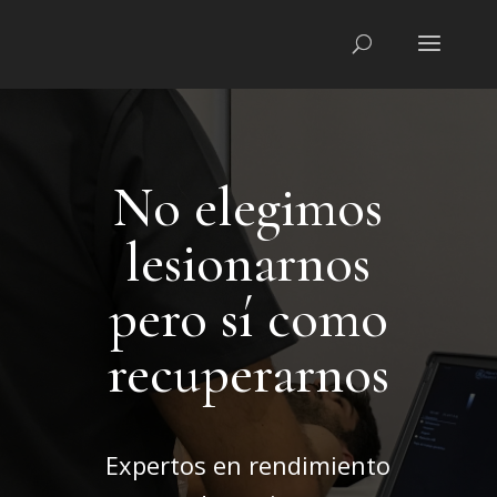
No elegimos
lesionarnos
pero sí como
recuperarnos
Expertos en rendimiento