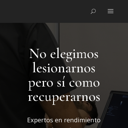
No elegimos
lesionarnos
pero sí como
recuperarnos
Expertos en rendimiento