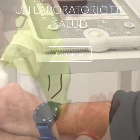
UN LABORATORIO DE
SALUD
Contactar