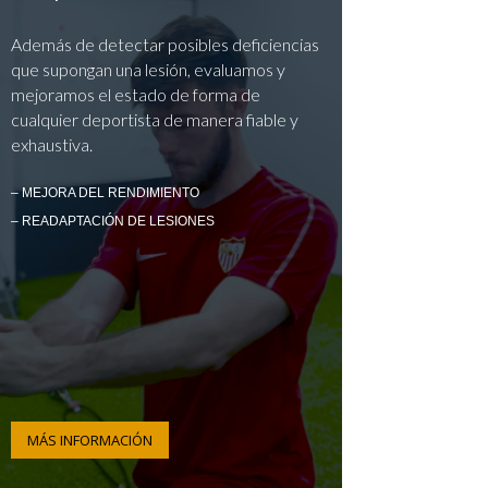
Además de detectar posibles deficiencias
que supongan una lesión, evaluamos y
mejoramos el estado de forma de
cualquier deportista de manera fiable y
exhaustiva.
– MEJORA DEL RENDIMIENTO
– READAPTACIÓN DE LESIONES
MÁS INFORMACIÓN