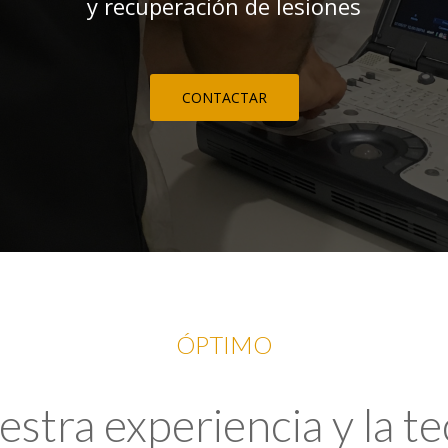
y recuperación de lesiones
CONTACTAR
ÓPTIMO
tra experiencia y la t