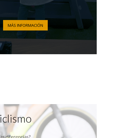
MÁS INFORMACIÓN
iclismo
as diferencias?