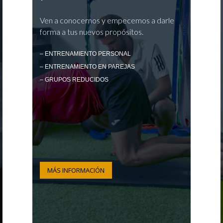
Ven a conocernos y empecemos a darle
forma a tus nuevos propósitos.
– ENTRENAMIENTO PERSONAL
– ENTRENAMIENTO EN PAREJAS
– GRUPOS REDUCIDOS
MÁS INFORMACIÓN