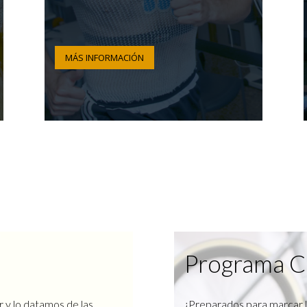
MÁS INFORMACIÓN
Programa C
r y lo datamos de las
¿Preparados para marcar l