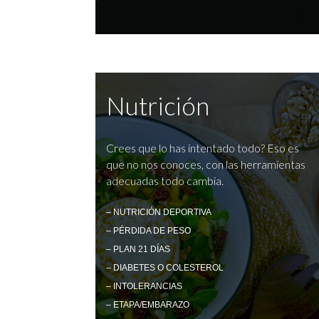
Nutrición
Crees que lo has intentado todo? Eso es
que no nos conoces, con las herramientas
adecuadas todo cambia.
– NUTRICIÓN DEPORTIVA
– PÉRDIDA DE PESO
– PLAN 21 DÍAS
– DIABETES O COLESTEROL
– INTOLERANCIAS
– ETAPA/EMBARAZO