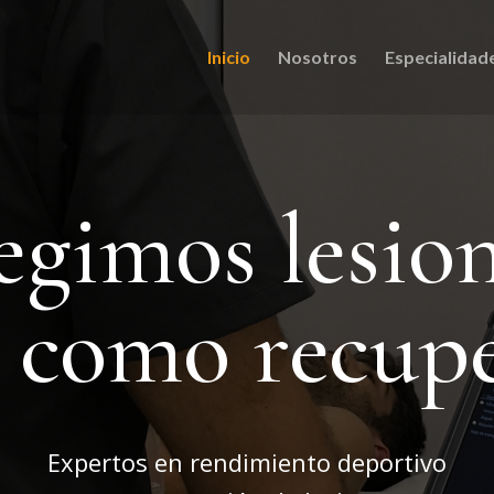
Inicio
Nosotros
Especialidad
egimos lesio
í como recup
Expertos en rendimiento deportivo