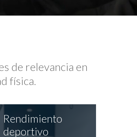
es de relevancia en
d física.
Rendimiento
deportivo