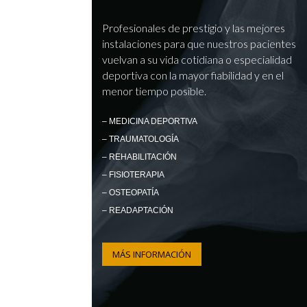
Profesionales de prestigio y las mejores
instalaciones para que nuestros pacientes
vuelvan a su vida cotidiana o especialidad
deportiva con la mayor fiabilidad y en el
menor tiempo posible.
– MEDICINA DEPORTIVA
– TRAUMATOLOGÍA
– REHABILITACIÓN
– FISIOTERAPIA
– OSTEOPATÍA
– READAPTACIÓN
MÁS INFORMACIÓN