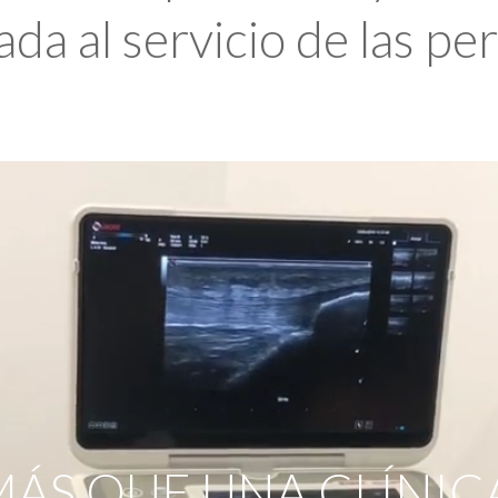
da al servicio de las pe
ÁS QUE UNA CLÍNIC