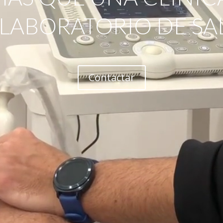
 LABORATORIO DE SA
Contactar