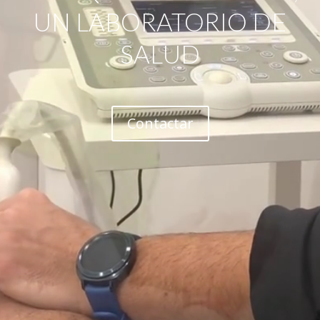
UN LABORATORIO DE
SALUD
Contactar