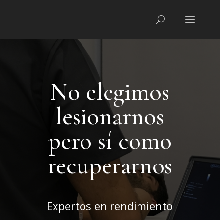
No elegimos
lesionarnos
pero sí como
recuperarnos
Expertos en rendimiento