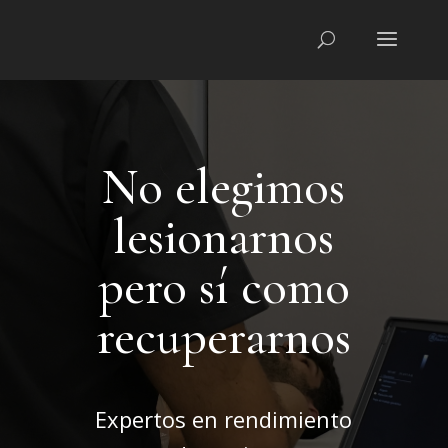
No elegimos
lesionarnos
pero sí como
recuperarnos
Expertos en rendimiento