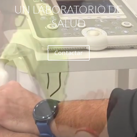
UN LABORATORIO DE
SALUD
Contactar