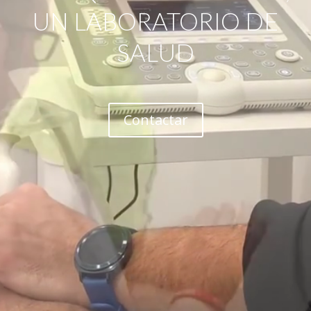
UN LABORATORIO DE
SALUD
Contactar