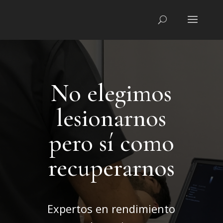
No elegimos
lesionarnos
pero sí como
recuperarnos
Expertos en rendimiento