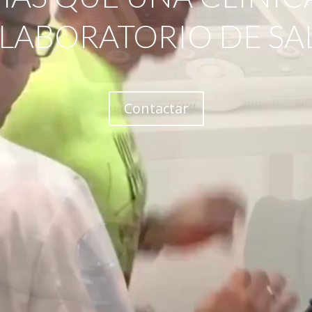
 LABORATORIO DE SA
Contactar