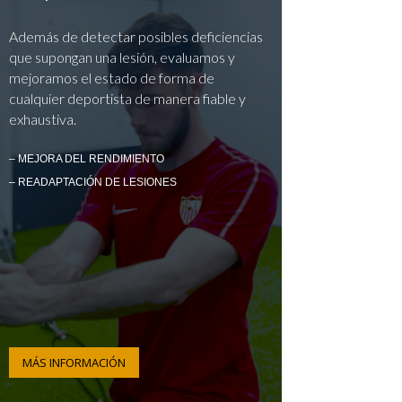
Además de detectar posibles deficiencias
que supongan una lesión, evaluamos y
mejoramos el estado de forma de
cualquier deportista de manera fiable y
exhaustiva.
– MEJORA DEL RENDIMIENTO
– READAPTACIÓN DE LESIONES
MÁS INFORMACIÓN