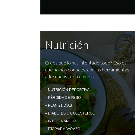
Nutrición
Crees que lo has intentado todo? Eso es
que no nos conoces, con las herramientas
adecuadas todo cambia.
– NUTRICIÓN DEPORTIVA
– PÉRDIDA DE PESO
– PLAN 21 DÍAS
– DIABETES O COLESTEROL
– INTOLERANCIAS
– ETAPA/EMBARAZO