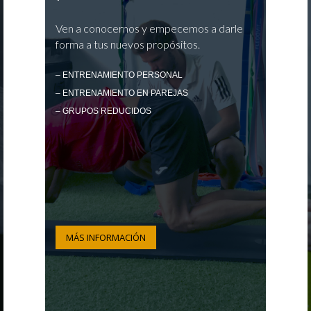
Ven a conocernos y empecemos a darle
forma a tus nuevos propósitos.
– ENTRENAMIENTO PERSONAL
– ENTRENAMIENTO EN PAREJAS
– GRUPOS REDUCIDOS
MÁS INFORMACIÓN