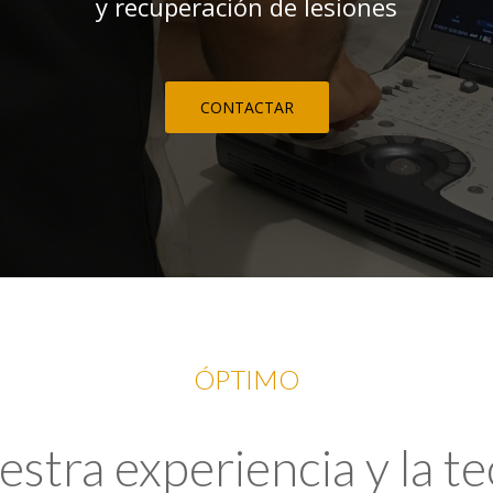
y recuperación de lesiones
CONTACTAR
ÓPTIMO
tra experiencia y la t