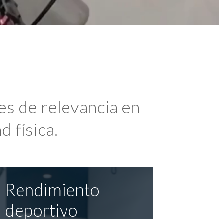
es de relevancia en
d física.
Rendimiento
deportivo