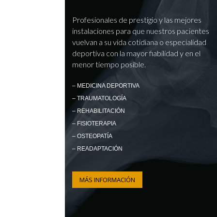
Profesionales de prestigio y las mejores
instalaciones para que nuestros pacientes
vuelvan a su vida cotidiana o especialidad
deportiva con la mayor fiabilidad y en el
menor tiempo posible.
– MEDICINA DEPORTIVA
– TRAUMATOLOGÍA
– REHABILITACIÓN
– FISIOTERAPIA
– OSTEOPATÍA
– READAPTACIÓN
MÁS INFORMACIÓN