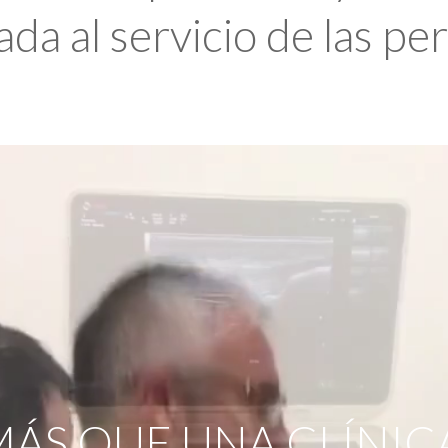
da al servicio de las pe
ÁS QUE UNA CLÍNIC