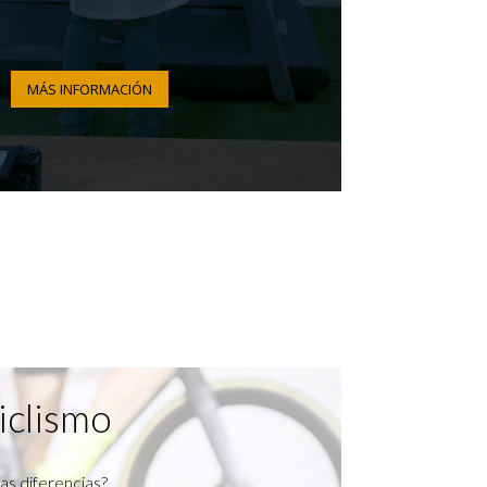
MÁS INFORMACIÓN
iclismo
as diferencias?