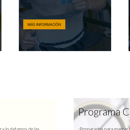
MÁS INFORMACIÓN
Programa C
r y lo datamos de las
¿Preparados para marcar l