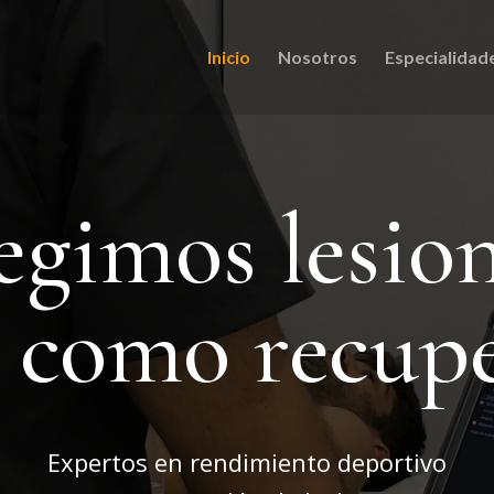
Inicio
Nosotros
Especialidad
egimos lesio
í como recup
Expertos en rendimiento deportivo