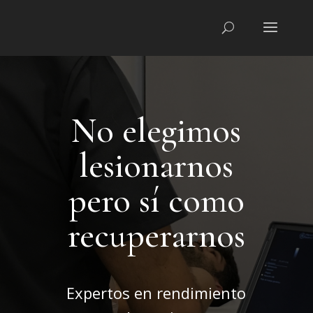
No elegimos
lesionarnos
pero sí como
recuperarnos
Expertos en rendimiento