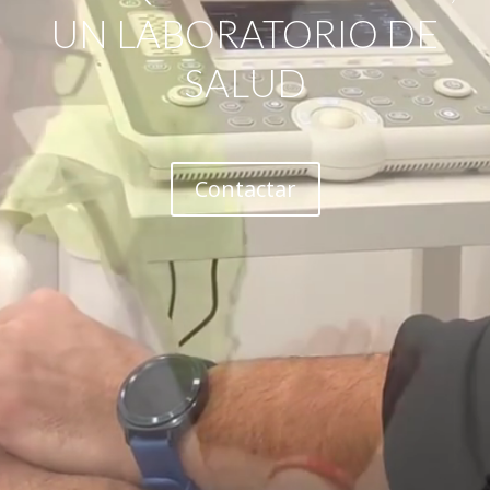
UN LABORATORIO DE
SALUD
Contactar