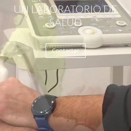
UN LABORATORIO DE
SALUD
Contactar