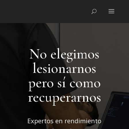
No elegimos
lesionarnos
pero sí como
recuperarnos
Expertos en rendimiento