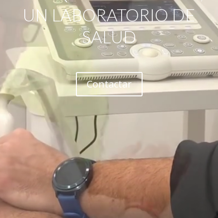
UN LABORATORIO DE
SALUD
Contactar