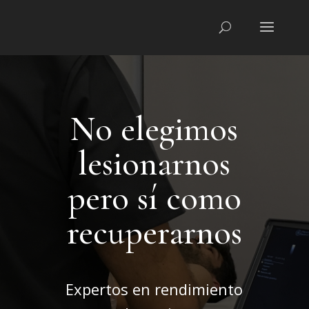
No elegimos
lesionarnos
pero sí como
recuperarnos
Expertos en rendimiento