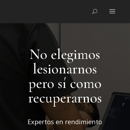
No elegimos
lesionarnos
pero sí como
recuperarnos
Expertos en rendimiento