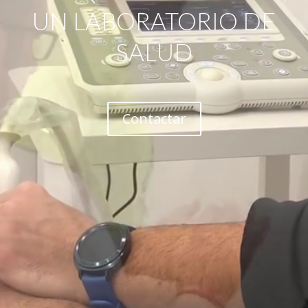
UN LABORATORIO DE
SALUD
Contactar