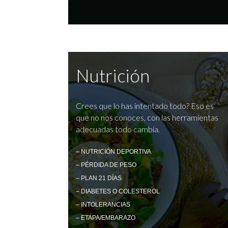
Nutrición
Crees que lo has intentado todo? Eso es
que no nos conoces, con las herramientas
adecuadas todo cambia.
– NUTRICIÓN DEPORTIVA
– PÉRDIDA DE PESO
– PLAN 21 DÍAS
– DIABETES O COLESTEROL
– INTOLERANCIAS
– ETAPA/EMBARAZO