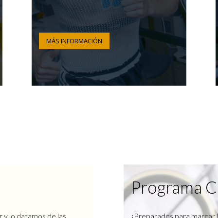
MÁS INFORMACIÓN
Programa C
r y lo datamos de las
¿Preparados para marcar l