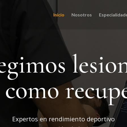
Inicio
Nosotros
Especialidad
egimos lesio
í como recup
Expertos en rendimiento deportivo