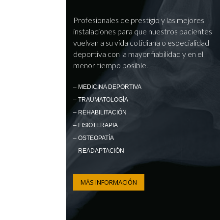
Profesionales de prestigio y las mejores
instalaciones para que nuestros pacientes
vuelvan a su vida cotidiana o especialidad
deportiva con la mayor fiabilidad y en el
menor tiempo posible.
– MEDICINA DEPORTIVA
– TRAUMATOLOGÍA
– REHABILITACIÓN
– FISIOTERAPIA
– OSTEOPATÍA
– READAPTACIÓN
MÁS INFORMACIÓN