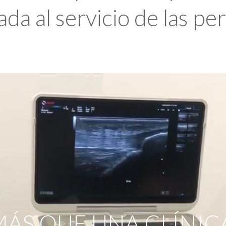
da al servicio de las pe
ÁS QUE UNA CLÍNIC