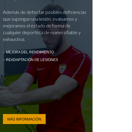
Además de detectar posibles deficiencias
que supongan una lesión, evaluamos y
mejoramos el estado de forma de
cualquier deportista de manera fiable y
exhaustiva.
– MEJORA DEL RENDIMIENTO
– READAPTACIÓN DE LESIONES
MÁS INFORMACIÓN