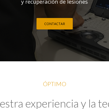
y recuperación de lesiones
CONTACTAR
ÓPTIMO
tra experiencia y la t