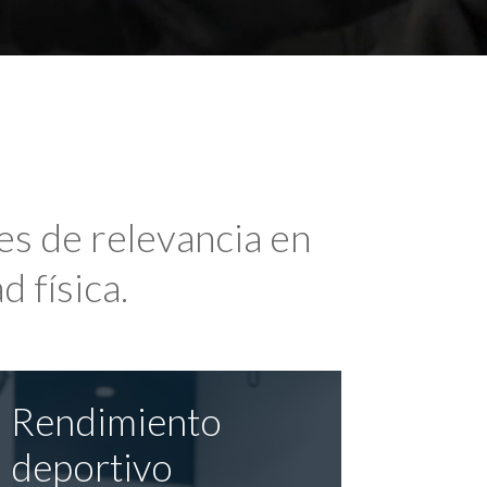
es de relevancia en
d física.
Rendimiento
deportivo