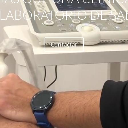
 LABORATORIO DE SA
Contactar