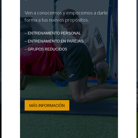
Ven a conocernos y empecemos a darle
forma a tus nuevos propósitos.
– ENTRENAMIENTO PERSONAL
– ENTRENAMIENTO EN PAREJAS
– GRUPOS REDUCIDOS
MÁS INFORMACIÓN