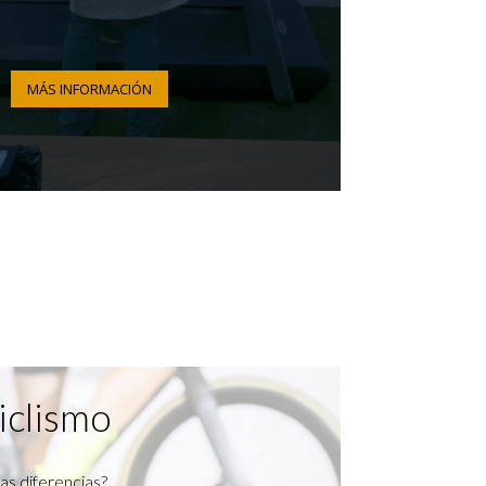
MÁS INFORMACIÓN
iclismo
as diferencias?