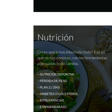
Nutrición
Crees que lo has intentado todo? Eso es
que no nos conoces, con las herramientas
adecuadas todo cambia.
– NUTRICIÓN DEPORTIVA
– PÉRDIDA DE PESO
– PLAN 21 DÍAS
– DIABETES O COLESTEROL
– INTOLERANCIAS
– ETAPA/EMBARAZO