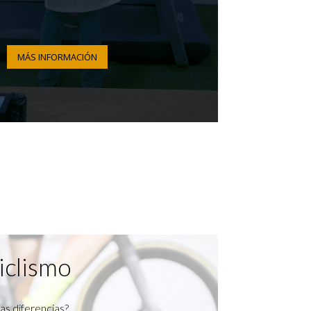
MÁS INFORMACIÓN
iclismo
as diferencias?