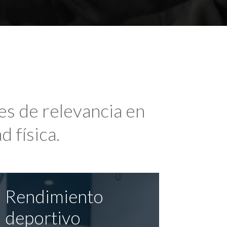
es de relevancia en
d física.
Rendimiento
deportivo