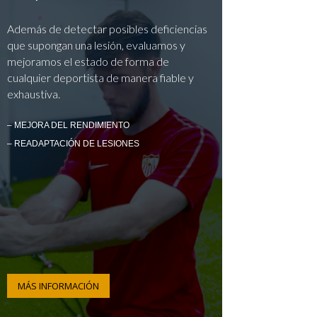
Además de detectar posibles deficiencias
que supongan una lesión, evaluamos y
mejoramos el estado de forma de
cualquier deportista de manera fiable y
exhaustiva.
– MEJORA DEL RENDIMIENTO
– READAPTACIÓN DE LESIONES
MÁS INFORMACIÓN