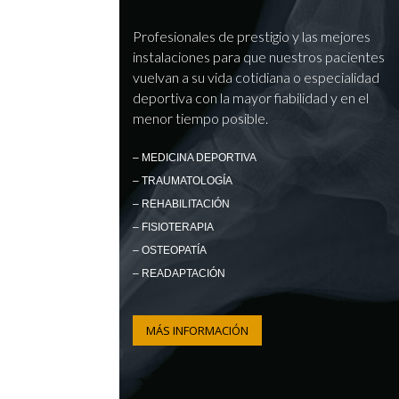
Profesionales de prestigio y las mejores
instalaciones para que nuestros pacientes
vuelvan a su vida cotidiana o especialidad
deportiva con la mayor fiabilidad y en el
menor tiempo posible.
– MEDICINA DEPORTIVA
– TRAUMATOLOGÍA
– REHABILITACIÓN
– FISIOTERAPIA
– OSTEOPATÍA
– READAPTACIÓN
MÁS INFORMACIÓN