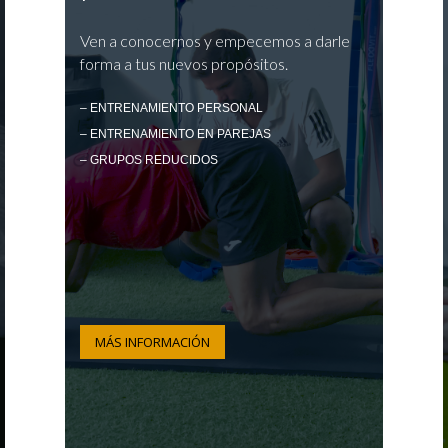
Ven a conocernos y empecemos a darle
forma a tus nuevos propósitos.
– ENTRENAMIENTO PERSONAL
– ENTRENAMIENTO EN PAREJAS
– GRUPOS REDUCIDOS
MÁS INFORMACIÓN