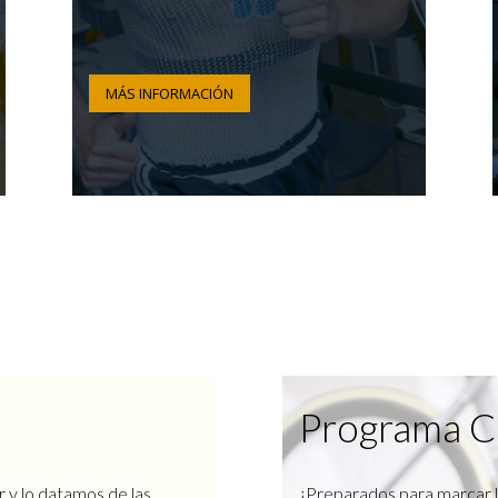
MÁS INFORMACIÓN
Programa C
r y lo datamos de las
¿Preparados para marcar l