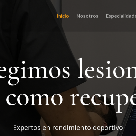
Inicio
Nosotros
Especialidad
egimos lesio
í como recup
Expertos en rendimiento deportivo