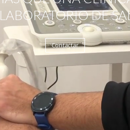
 LABORATORIO DE SA
Contactar