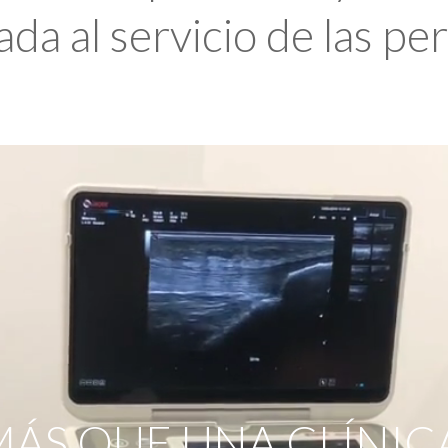
da al servicio de las pe
ÁS QUE UNA CLÍNIC