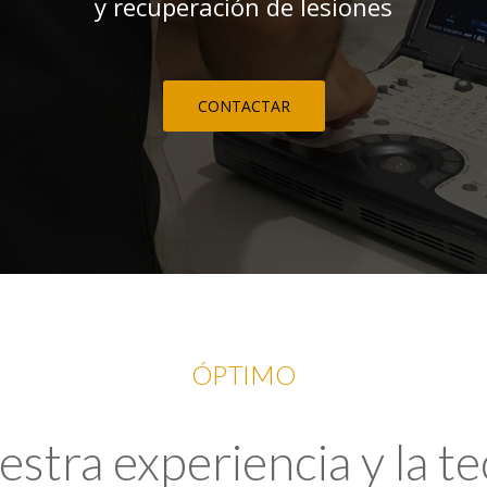
y recuperación de lesiones
CONTACTAR
ÓPTIMO
tra experiencia y la t