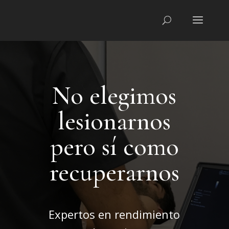
No elegimos
lesionarnos
pero sí como
recuperarnos
Expertos en rendimiento