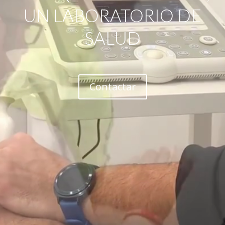
UN LABORATORIO DE
SALUD
Contactar