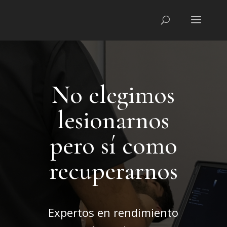
No elegimos
lesionarnos
pero sí como
recuperarnos
Expertos en rendimiento