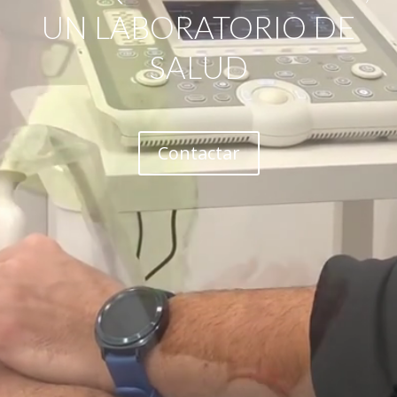
UN LABORATORIO DE
SALUD
Contactar