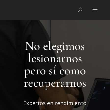
No elegimos
lesionarnos
pero sí como
recuperarnos
Expertos en rendimiento