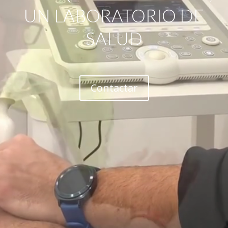
UN LABORATORIO DE
SALUD
Contactar