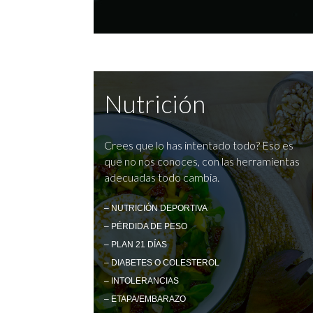
Nutrición
Crees que lo has intentado todo? Eso es
que no nos conoces, con las herramientas
adecuadas todo cambia.
– NUTRICIÓN DEPORTIVA
– PÉRDIDA DE PESO
– PLAN 21 DÍAS
– DIABETES O COLESTEROL
– INTOLERANCIAS
– ETAPA/EMBARAZO