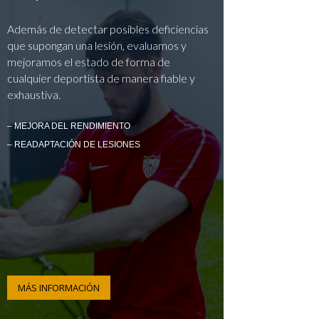
Además de detectar posibles deficiencias
que supongan una lesión, evaluamos y
mejoramos el estado de forma de
cualquier deportista de manera fiable y
exhaustiva.
– MEJORA DEL RENDIMIENTO
– READAPTACIÓN DE LESIONES
MÁS INFORMACIÓN