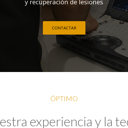
y recuperación de lesiones
CONTACTAR
ÓPTIMO
tra experiencia y la t