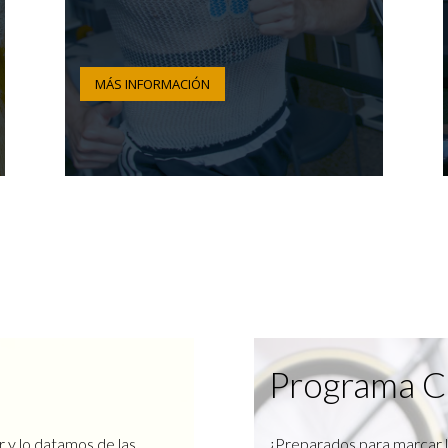
MÁS INFORMACIÓN
Programa C
r y lo datamos de las
¿Preparados para marcar l