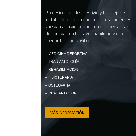
Profesionales de prestigio y las mejores
instalaciones para que nuestros pacientes
vuelvan a su vida cotidiana o especialidad
deportiva con la mayor fiabilidad y en el
menor tiempo posible.
– MEDICINA DEPORTIVA
– TRAUMATOLOGÍA
– REHABILITACIÓN
– FISIOTERAPIA
– OSTEOPATÍA
– READAPTACIÓN
MÁS INFORMACIÓN