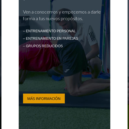
Ven a conocernos y empecemos a darle
forma a tus nuevos propósitos.
– ENTRENAMIENTO PERSONAL
– ENTRENAMIENTO EN PAREJAS
– GRUPOS REDUCIDOS
MÁS INFORMACIÓN