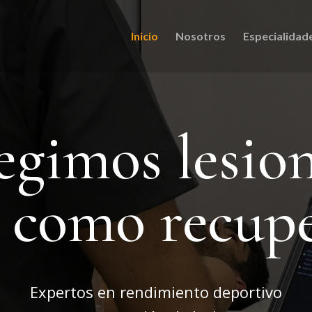
Inicio
Nosotros
Especialidad
egimos lesio
í como recup
Expertos en rendimiento deportivo