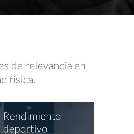
es de relevancia en
d física.
Rendimiento
deportivo