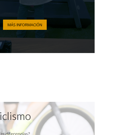
MÁS INFORMACIÓN
iclismo
as diferencias?