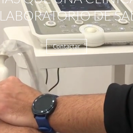
 LABORATORIO DE SA
Contactar