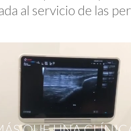
da al servicio de las pe
ÁS QUE UNA CLÍNIC