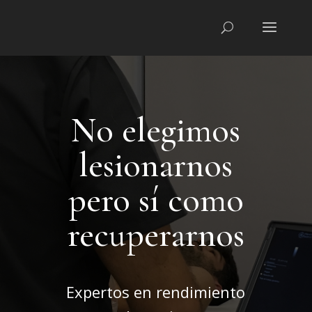
No elegimos
lesionarnos
pero sí como
recuperarnos
Expertos en rendimiento