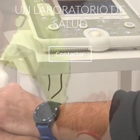
UN LABORATORIO DE
SALUD
Contactar