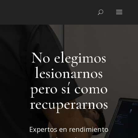
No elegimos
lesionarnos
pero sí como
recuperarnos
Expertos en rendimiento