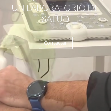
UN LABORATORIO DE
SALUD
Contactar