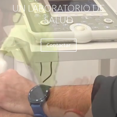
UN LABORATORIO DE
SALUD
Contactar