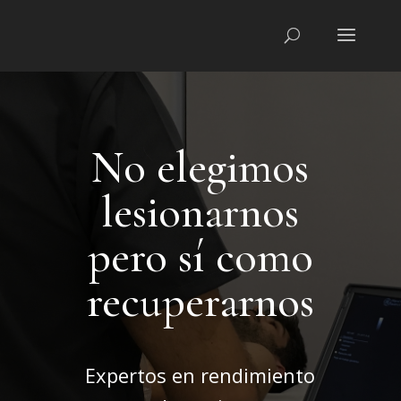
No elegimos
lesionarnos
pero sí como
recuperarnos
Expertos en rendimiento