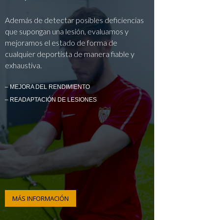
Además de detectar posibles deficiencias
que supongan una lesión, evaluamos y
mejoramos el estado de forma de
cualquier deportista de manera fiable y
exhaustiva.
– MEJORA DEL RENDIMIENTO
– READAPTACIÓN DE LESIONES
MÁS INFORMACIÓN