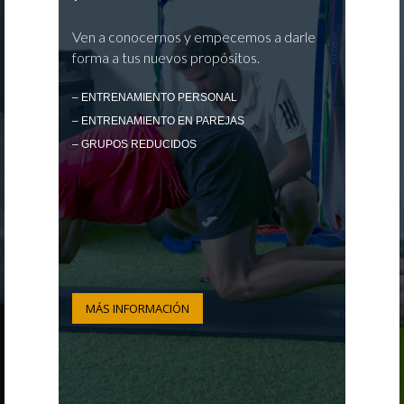
Ven a conocernos y empecemos a darle
forma a tus nuevos propósitos.
– ENTRENAMIENTO PERSONAL
– ENTRENAMIENTO EN PAREJAS
– GRUPOS REDUCIDOS
MÁS INFORMACIÓN