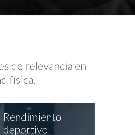
es de relevancia en
d física.
Rendimiento
deportivo