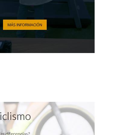
MÁS INFORMACIÓN
iclismo
as diferencias?