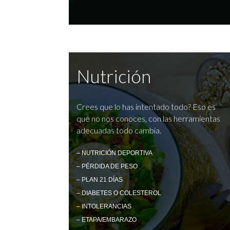
Nutrición
Crees que lo has intentado todo? Eso es
que no nos conoces, con las herramientas
adecuadas todo cambia.
– NUTRICIÓN DEPORTIVA
– PÉRDIDA DE PESO
– PLAN 21 DÍAS
– DIABETES O COLESTEROL
– INTOLERANCIAS
– ETAPA/EMBARAZO