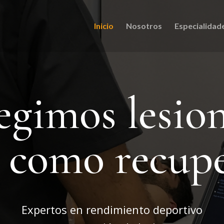
Inicio
Nosotros
Especialidad
egimos lesio
í como recup
Expertos en rendimiento deportivo