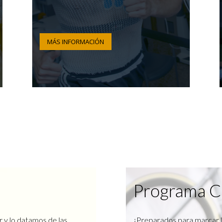
MÁS INFORMACIÓN
Programa C
r y lo datamos de las
¿Preparados para marcar l