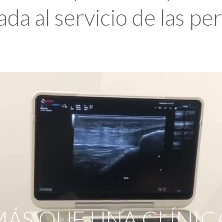
da al servicio de las pe
ÁS QUE UNA CLÍNIC