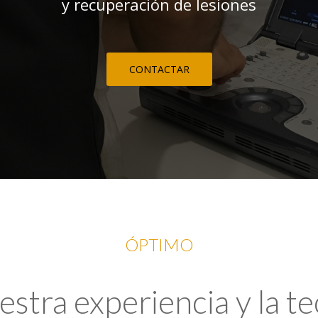
y recuperación de lesiones
CONTACTAR
ÓPTIMO
tra experiencia y la t