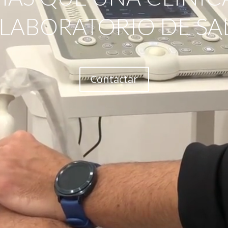
 LABORATORIO DE SA
Contactar