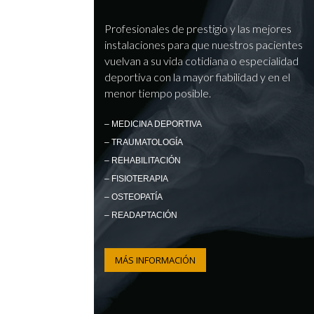
Profesionales de prestigio y las mejores
instalaciones para que nuestros pacientes
vuelvan a su vida cotidiana o especialidad
deportiva con la mayor fiabilidad y en el
menor tiempo posible.
– MEDICINA DEPORTIVA
– TRAUMATOLOGÍA
– REHABILITACIÓN
– FISIOTERAPIA
– OSTEOPATÍA
– READAPTACIÓN
MÁS INFORMACIÓN