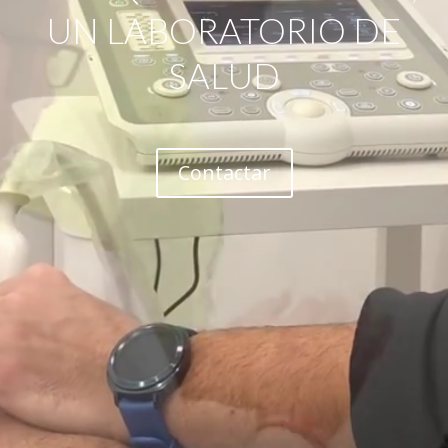
UN LABORATORIO DE
SALUD
Contactar