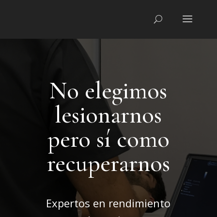
No elegimos
lesionarnos
pero sí como
recuperarnos
Expertos en rendimiento