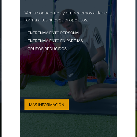
Ven a conocernos y empecemos a darle
forma a tus nuevos propósitos.
– ENTRENAMIENTO PERSONAL
– ENTRENAMIENTO EN PAREJAS
– GRUPOS REDUCIDOS
MÁS INFORMACIÓN