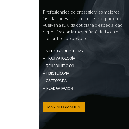
Profesionales de prestigio y las mejores
instalaciones para que nuestros pacientes
vuelvan a su vida cotidiana o especialidad
deportiva con la mayor fiabilidad y en el
menor tiempo posible.
– MEDICINA DEPORTIVA
– TRAUMATOLOGÍA
– REHABILITACIÓN
– FISIOTERAPIA
– OSTEOPATÍA
– READAPTACIÓN
MÁS INFORMACIÓN