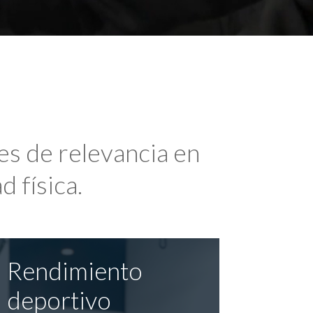
es de relevancia en
d física.
Rendimiento
deportivo