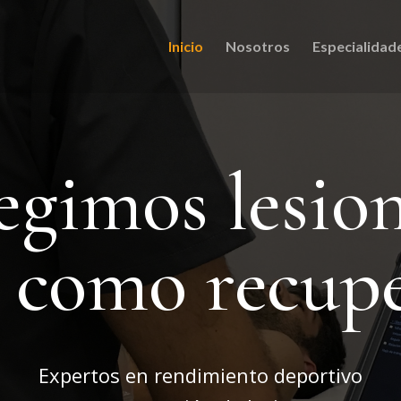
Inicio
Nosotros
Especialidad
egimos lesio
í como recup
Expertos en rendimiento deportivo