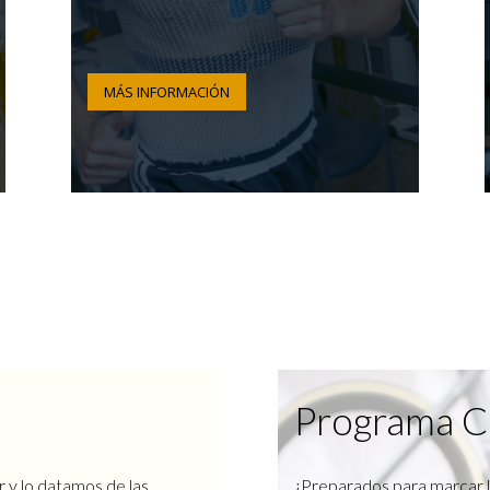
MÁS INFORMACIÓN
Programa C
r y lo datamos de las
¿Preparados para marcar l