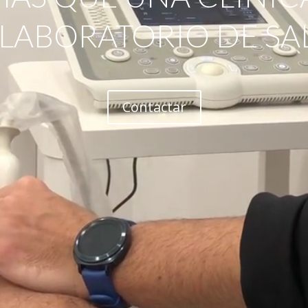
 LABORATORIO DE SA
Contactar