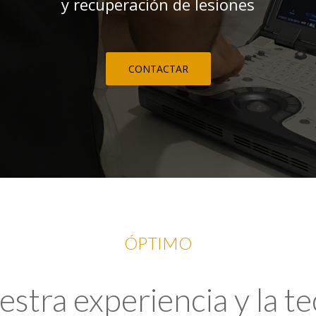
y recuperación de lesiones
CONTACTAR
ÓPTIMO
tra experiencia y la t