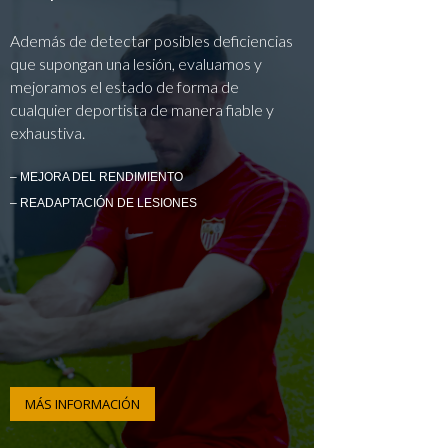
Además de detectar posibles deficiencias
que supongan una lesión, evaluamos y
mejoramos el estado de forma de
cualquier deportista de manera fiable y
exhaustiva.
– MEJORA DEL RENDIMIENTO
– READAPTACIÓN DE LESIONES
MÁS INFORMACIÓN