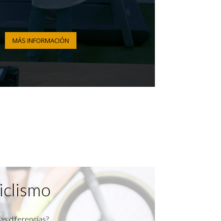
MÁS INFORMACIÓN
iclismo
as diferencias?