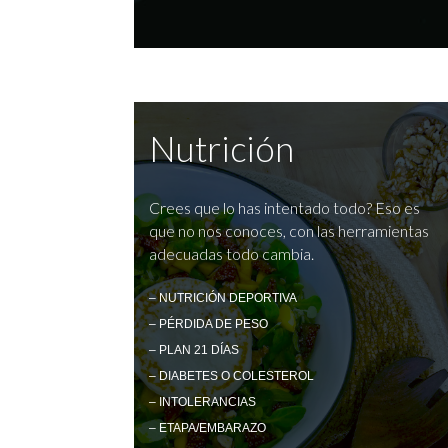
Nutrición
Crees que lo has intentado todo? Eso es
que no nos conoces, con las herramientas
adecuadas todo cambia.
– NUTRICIÓN DEPORTIVA
– PÉRDIDA DE PESO
– PLAN 21 DÍAS
– DIABETES O COLESTEROL
– INTOLERANCIAS
– ETAPA/EMBARAZO