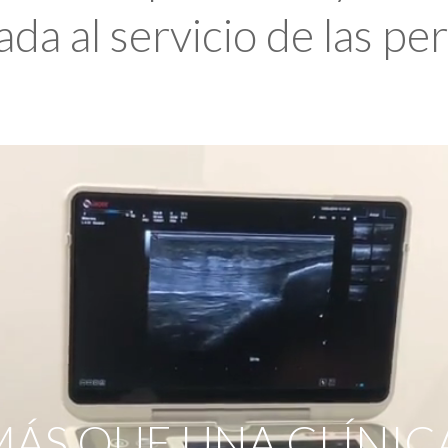
da al servicio de las pe
ÁS QUE UNA CLÍNIC