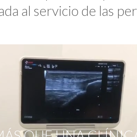
da al servicio de las pe
ÁS QUE UNA CLÍNIC