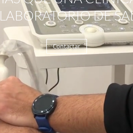
 LABORATORIO DE SA
Contactar