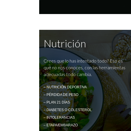
Nutrición
Crees que lo has intentado todo? Eso es
que no nos conoces, con las herramientas
adecuadas todo cambia.
– NUTRICIÓN DEPORTIVA
– PÉRDIDA DE PESO
– PLAN 21 DÍAS
– DIABETES O COLESTEROL
– INTOLERANCIAS
– ETAPA/EMBARAZO