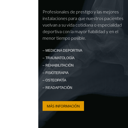
Profesionales de prestigio y las mejores
instalaciones para que nuestros pacientes
vuelvan a su vida cotidiana o especialidad
deportiva con la mayor fiabilidad y en el
menor tiempo posible.
– MEDICINA DEPORTIVA
– TRAUMATOLOGÍA
– REHABILITACIÓN
– FISIOTERAPIA
– OSTEOPATÍA
– READAPTACIÓN
MÁS INFORMACIÓN