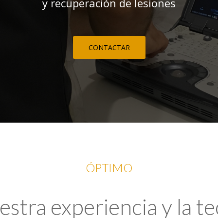
y recuperación de lesiones
CONTACTAR
ÓPTIMO
tra experiencia y la t