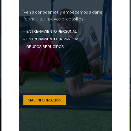
Ven a conocernos y empecemos a darle
forma a tus nuevos propósitos.
– ENTRENAMIENTO PERSONAL
– ENTRENAMIENTO EN PAREJAS
– GRUPOS REDUCIDOS
MÁS INFORMACIÓN