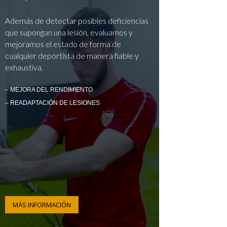
Además de detectar posibles deficiencias
que supongan una lesión, evaluamos y
mejoramos el estado de forma de
cualquier deportista de manera fiable y
exhaustiva.
– MEJORA DEL RENDIMIENTO
– READAPTACIÓN DE LESIONES
MÁS INFORMACIÓN