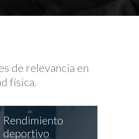
es de relevancia en
d física.
Rendimiento
deportivo