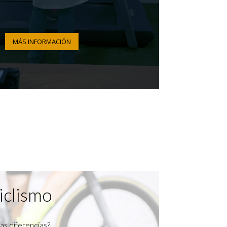
MÁS INFORMACIÓN
iclismo
as diferencias?