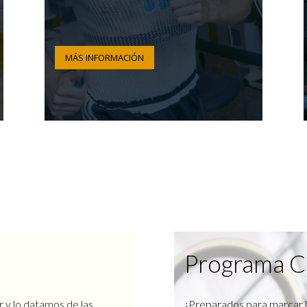
MÁS INFORMACIÓN
Programa C
r y lo datamos de las
¿Preparados para marcar l