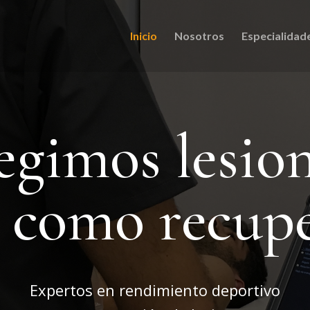
Inicio
Nosotros
Especialidad
egimos lesio
í como recup
Expertos en rendimiento deportivo