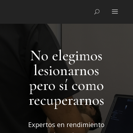
No elegimos
lesionarnos
pero sí como
recuperarnos
Expertos en rendimiento