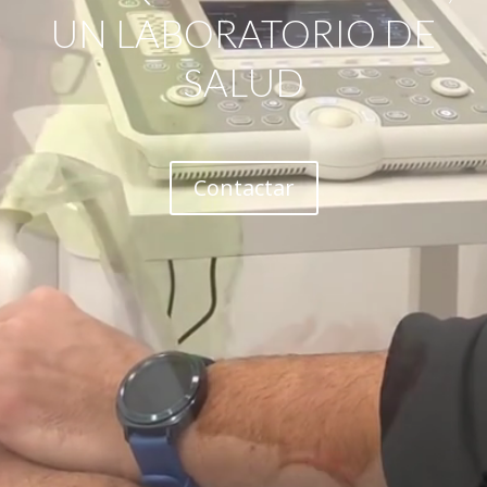
UN LABORATORIO DE
SALUD
Contactar